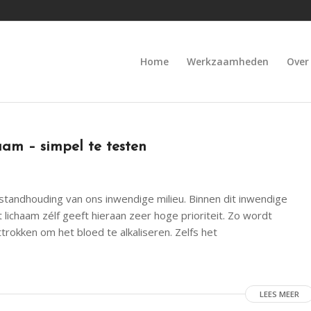
Home
Werkzaamheden
Over
aam – simpel te testen
tandhouding van ons inwendige milieu. Binnen dit inwendige
 lichaam zélf geeft hieraan zeer hoge prioriteit. Zo wordt
trokken om het bloed te alkaliseren. Zelfs het
LEES MEER