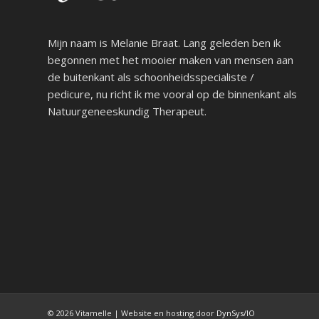
Mijn naam is Melanie Braat. Lang geleden ben ik
begonnen met het mooier maken van mensen aan
de buitenkant als schoonheidsspecialiste /
pedicure, nu richt ik me vooral op de binnenkant als
Natuurgeneeskundig Therapeut.
© 2026 Vitamelle | Website en hosting door
DynSys/IO