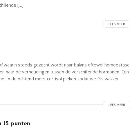
chillende […]
LEES MEER
 af waarin steeds gezocht wordt naar balans oftewel homeostase
ken naar de verhoudingen tussen de verschillende hormonen. Een
ne. In de ochtend moet cortisol pieken zodat we fris wakker
LEES MEER
 15 punten.