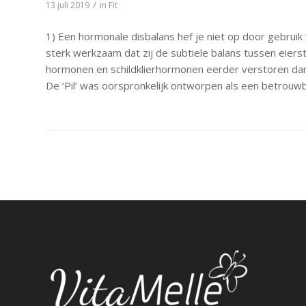
/
13 juli 2019
in
Fit
1) Een hormonale disbalans hef je niet op door gebruik
sterk werkzaam dat zij de subtiele balans tussen eier
hormonen en schildklierhormonen eerder verstoren da
De ‘Pil’ was oorspronkelijk ontworpen als een betrouw