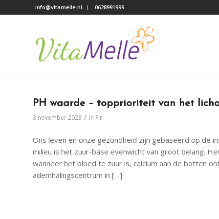
info@vitamelle.nl
0628991999
PH waarde – topprioriteit van het lich
/
3 november 2023
in
Fit
Ons leven en onze gezondheid zijn gebaseerd op de ins
milieu is het zuur-base evenwicht van groot belang. Het
wanneer het bloed te zuur is, calcium aan de botten ont
ademhalingscentrum in […]