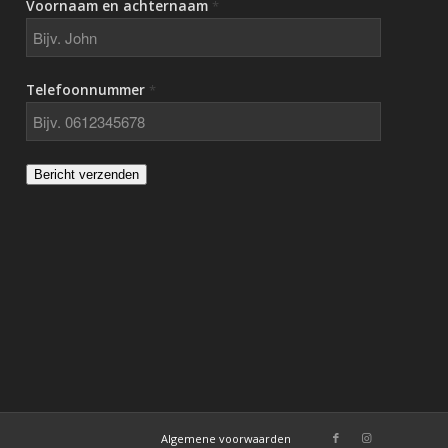
Voornaam en achternaam
*
Telefoonnummer
*
Bericht verzenden
Algemene voorwaarden