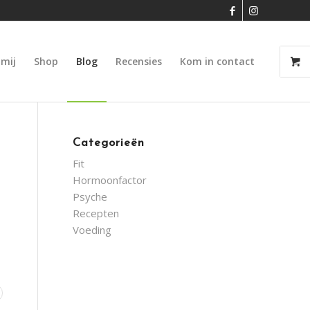
 mij
Shop
Blog
Recensies
Kom in contact
Categorieën
Fit
Hormoonfactor
Psyche
Recepten
Voeding