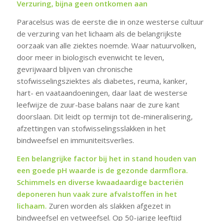
Verzuring, bijna geen ontkomen aan
Paracelsus was de eerste die in onze westerse cultuur
de verzuring van het lichaam als de belangrijkste
oorzaak van alle ziektes noemde. Waar natuurvolken,
door meer in biologisch evenwicht te leven,
gevrijwaard blijven van chronische
stofwisselingsziektes als diabetes, reuma, kanker,
hart- en vaataandoeningen, daar laat de westerse
leefwijze de zuur-base balans naar de zure kant
doorslaan. Dit leidt op termijn tot de-mineralisering,
afzettingen van stofwisselingsslakken in het
bindweefsel en immuniteitsverlies.
Een belangrijke factor bij het in stand houden van
een goede pH waarde is de gezonde darmflora.
Schimmels en diverse kwaadaardige bacteriën
deponeren hun vaak zure afvalstoffen in het
lichaam.
Zuren worden als slakken afgezet in
bindweefsel en vetweefsel. Op 50-jarige leeftijd