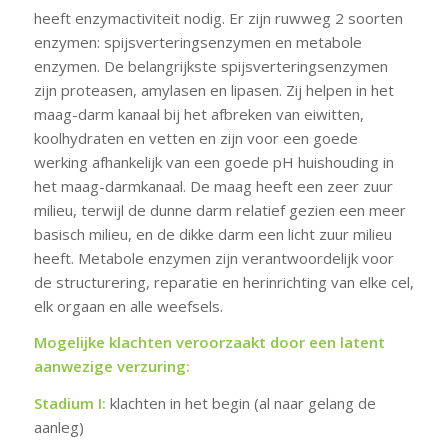
heeft enzymactiviteit nodig. Er zijn ruwweg 2 soorten
enzymen: spijsverteringsenzymen en metabole
enzymen. De belangrijkste spijsverteringsenzymen
zijn proteasen, amylasen en lipasen. Zij helpen in het
maag-darm kanaal bij het afbreken van eiwitten,
koolhydraten en vetten en zijn voor een goede
werking afhankelijk van een goede pH huishouding in
het maag-darmkanaal. De maag heeft een zeer zuur
milieu, terwijl de dunne darm relatief gezien een meer
basisch milieu, en de dikke darm een licht zuur milieu
heeft. Metabole enzymen zijn verantwoordelijk voor
de structurering, reparatie en herinrichting van elke cel,
elk orgaan en alle weefsels.
Mogelijke klachten veroorzaakt door een latent
aanwezige verzuring:
Stadium I:
klachten in het begin (al naar gelang de
aanleg)