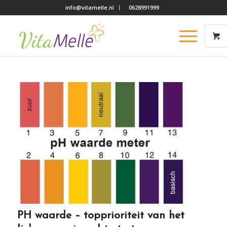
info@vitamelle.nl
0628991999
PH waarde – topprioriteit van het