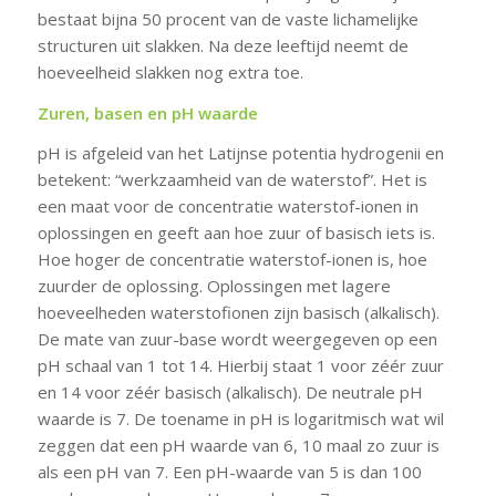
bestaat bijna 50 procent van de vaste lichamelijke
structuren uit slakken. Na deze leeftijd neemt de
hoeveelheid slakken nog extra toe.
Zuren, basen en pH waarde
pH is afgeleid van het Latijnse potentia hydrogenii en
betekent: “werkzaamheid van de waterstof”. Het is
een maat voor de concentratie waterstof-ionen in
oplossingen en geeft aan hoe zuur of basisch iets is.
Hoe hoger de concentratie waterstof-ionen is, hoe
zuurder de oplossing. Oplossingen met lagere
hoeveelheden waterstofionen zijn basisch (alkalisch).
De mate van zuur-base wordt weergegeven op een
pH schaal van 1 tot 14. Hierbij staat 1 voor zéér zuur
en 14 voor zéér basisch (alkalisch). De neutrale pH
waarde is 7. De toename in pH is logaritmisch wat wil
zeggen dat een pH waarde van 6, 10 maal zo zuur is
als een pH van 7. Een pH-waarde van 5 is dan 100