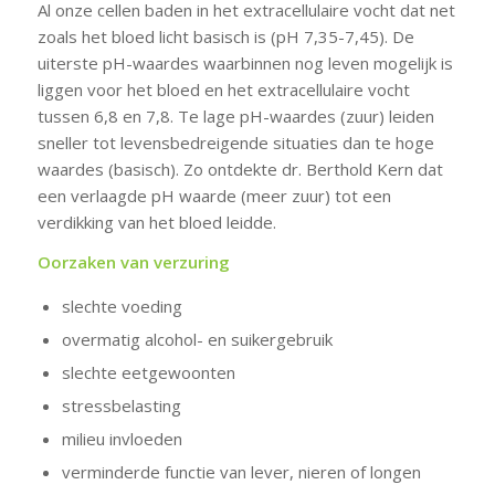
Al onze cellen baden in het extracellulaire vocht dat net
zoals het bloed licht basisch is (pH 7,35-7,45). De
uiterste pH-waardes waarbinnen nog leven mogelijk is
liggen voor het bloed en het extracellulaire vocht
tussen 6,8 en 7,8. Te lage pH-waardes (zuur) leiden
sneller tot levensbedreigende situaties dan te hoge
waardes (basisch). Zo ontdekte dr. Berthold Kern dat
een verlaagde pH waarde (meer zuur) tot een
verdikking van het bloed leidde.
Oorzaken van verzuring
slechte voeding
overmatig alcohol- en suikergebruik
slechte eetgewoonten
stressbelasting
milieu invloeden
verminderde functie van lever, nieren of longen