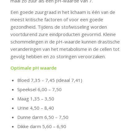
maal zo zuur als een pH-waarde van 7.
Een goede zuurgraad in het lichaam is één van de
meest kritische factoren of voor een goede
gezondheid. Tijdens de stofwisseling worden
voortdurend zure eindproducten gevormd. Kleine
schommelingen in de pH-waarde kunnen drastische
veranderingen van het metabolisme in de cellen tot
gevolg hebben en zo storingen veroorzaken.
Optimale pH waarde
Bloed 7,35 – 7,45 (ideaal 7,41)
Speeksel 6,00 – 7,50
Maag 1,35 – 3,50
Urine 4,50 – 8,40
Dunne darm 6,50 – 7,50
Dikke darm 5,60 – 6,90