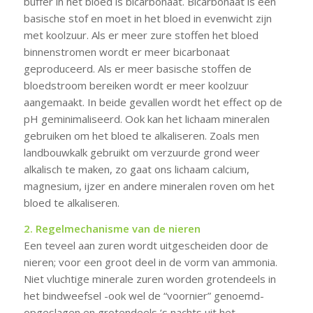
buffer in het bloed is bicarbonaat. Bicarbonaat is een
basische stof en moet in het bloed in evenwicht zijn
met koolzuur. Als er meer zure stoffen het bloed
binnenstromen wordt er meer bicarbonaat
geproduceerd. Als er meer basische stoffen de
bloedstroom bereiken wordt er meer koolzuur
aangemaakt. In beide gevallen wordt het effect op de
pH geminimaliseerd. Ook kan het lichaam mineralen
gebruiken om het bloed te alkaliseren. Zoals men
landbouwkalk gebruikt om verzuurde grond weer
alkalisch te maken, zo gaat ons lichaam calcium,
magnesium, ijzer en andere mineralen roven om het
bloed te alkaliseren.
2. Regelmechanisme van de nieren
Een teveel aan zuren wordt uitgescheiden door de
nieren; voor een groot deel in de vorm van ammonia.
Niet vluchtige minerale zuren worden grotendeels in
het bindweefsel -ook wel de “voornier” genoemd-
opgeslagen en grotendeels ‘s nachts uit het