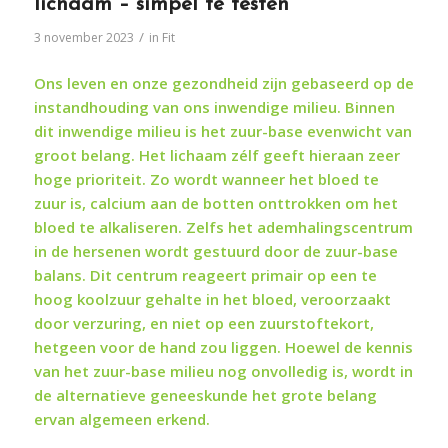
lichaam – simpel te testen
/
3 november 2023
in
Fit
Ons leven en onze gezondheid zijn gebaseerd op de
instandhouding van ons inwendige milieu. Binnen
dit inwendige milieu is het zuur-base evenwicht van
groot belang. Het lichaam zélf geeft hieraan zeer
hoge prioriteit. Zo wordt wanneer het bloed te
zuur is, calcium aan de botten onttrokken om het
bloed te alkaliseren. Zelfs het ademhalingscentrum
in de hersenen wordt gestuurd door de zuur-base
balans. Dit centrum reageert primair op een te
hoog koolzuur gehalte in het bloed, veroorzaakt
door verzuring, en niet op een zuurstoftekort,
hetgeen voor de hand zou liggen. Hoewel de kennis
van het zuur-base milieu nog onvolledig is, wordt in
de alternatieve geneeskunde het grote belang
ervan algemeen erkend.