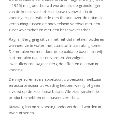
– 1956) mag beschouwd worden als de grondlegger
van de kennis van het zuur-base evenwicht in de
voeding. Hij ontwikkelde een theorie over de optimale
verhouding tussen de hoeveelheid voedsel met een
zuren-overschot en met een basen-overschot.
Ragnar Berg ging uit van het feit dat metalen oxideren
wanneer ze in water met zuurstof in aanraking komen.
De metalen vormen door deze oxidatie basen, terwijl
niet-metalen dan zuren vormen. Vervolgens
kwantificeerde Ragnar Berg de effecten daarvan in
voeding.
De vrije zuren zoals appelzuur, citroenzuur, melkzuur
en ascorbinezuur uit voeding hebben weinig of geen
invloed op de zuur-base balans. Alle zuur smakende
producten hebben een basenoverschot.
Ruwweg kan onze voeding onderverdeeld worden in
twee groepen: