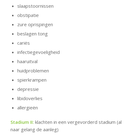
slaapstoornissen
obstipatie
zure oprispingen
beslagen tong
cariës
infectiegevoeligheid
haaruitval
huidproblemen
spierkrampen
depressie
libidoverlies
allergieën
Stadium II:
klachten in een vergevorderd stadium (al
naar gelang de aanleg)