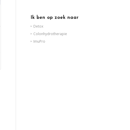
Ik ben op zoek naar
Detox
Colonhydrotherapie
ImuPro