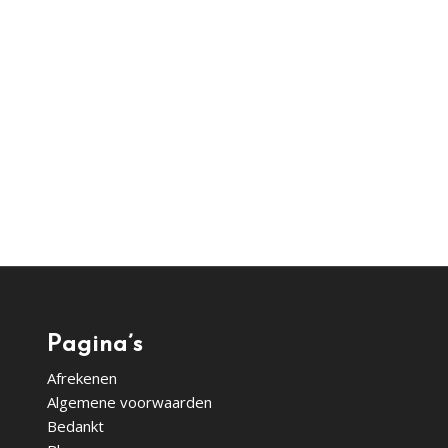
Pagina’s
Afrekenen
Algemene voorwaarden
Bedankt