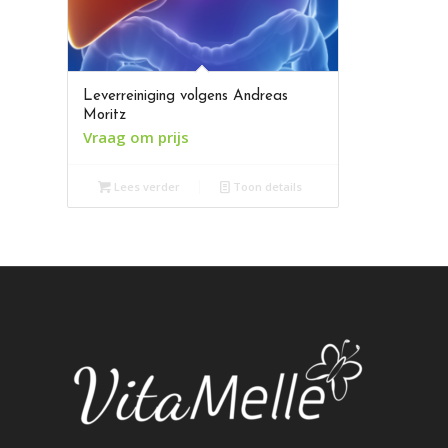
Leverreiniging volgens Andreas
Moritz
Vraag om prijs
Lees verder
Toon details