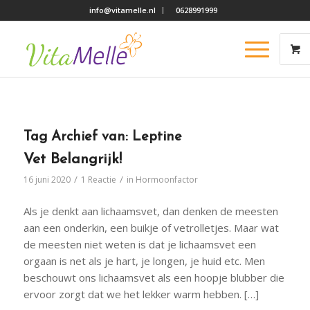
info@vitamelle.nl
0628991999
Tag Archief van:
Leptine
Vet Belangrijk!
/
/
16 juni 2020
1 Reactie
in
Hormoonfactor
Als je denkt aan lichaamsvet, dan denken de meesten
aan een onderkin, een buikje of vetrolletjes. Maar wat
de meesten niet weten is dat je lichaamsvet een
orgaan is net als je hart, je longen, je huid etc. Men
beschouwt ons lichaamsvet als een hoopje blubber die
ervoor zorgt dat we het lekker warm hebben. […]